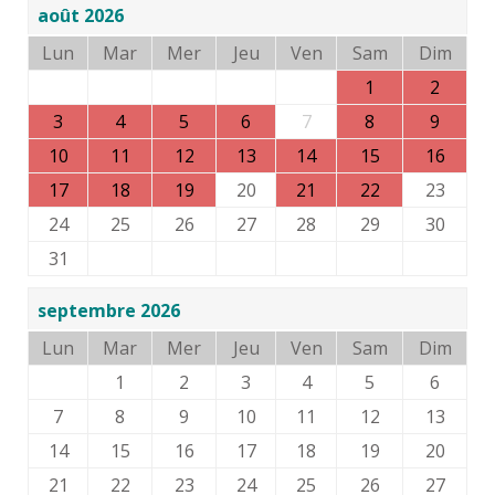
août 2026
Lun
Mar
Mer
Jeu
Ven
Sam
Dim
1
2
3
4
5
6
7
8
9
10
11
12
13
14
15
16
17
18
19
20
21
22
23
24
25
26
27
28
29
30
31
septembre 2026
Lun
Mar
Mer
Jeu
Ven
Sam
Dim
1
2
3
4
5
6
7
8
9
10
11
12
13
14
15
16
17
18
19
20
21
22
23
24
25
26
27