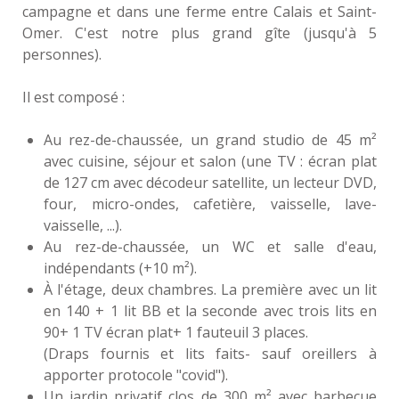
campagne et dans une ferme entre Calais et Saint-
Omer. C'est notre plus grand gîte (jusqu'à 5
personnes).
Il est composé :
Au rez-de-chaussée, un grand studio de 45 m²
avec cuisine, séjour et salon (une TV : écran plat
de 127 cm avec décodeur satellite, un lecteur DVD,
four, micro-ondes, cafetière, vaisselle, lave-
vaisselle, ...).
Au rez-de-chaussée, un WC et salle d'eau,
indépendants (+10 m²).
À l'étage, deux chambres. La première avec un lit
en 140 + 1 lit BB et la seconde avec trois lits en
90+ 1 TV écran plat+ 1 fauteuil 3 places.
(Draps fournis et lits faits- sauf oreillers à
apporter protocole "covid").
Un jardin privatif clos de 300 m² avec barbecue