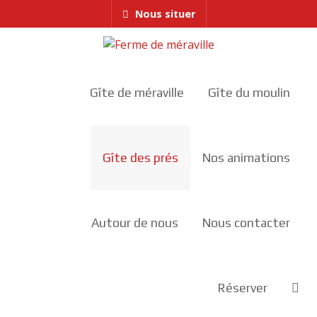
Nous situer
Gîte de méraville
Gîte du moulin
Gîte des prés
Nos animations
Autour de nous
Nous contacter
Réserver