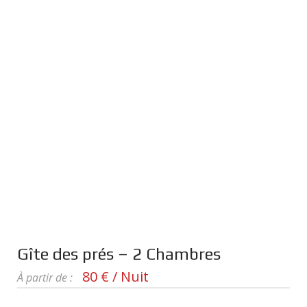
Gîte des prés – 2 Chambres
80 € / Nuit
À partir de :