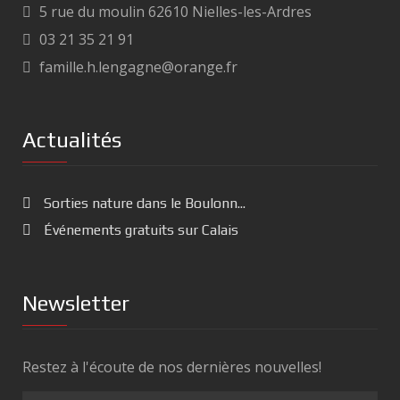
5 rue du moulin 62610 Nielles-les-Ardres
03 21 35 21 91
famille.h.lengagne@orange.fr
Actualités
Sorties nature dans le Boulonn...
Événements gratuits sur Calais
Newsletter
Restez à l'écoute de nos dernières nouvelles!