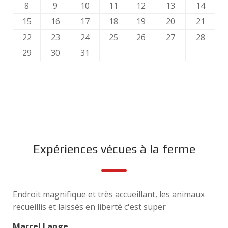
8
9
10
11
12
13
14
15
16
17
18
19
20
21
22
23
24
25
26
27
28
29
30
31
Expériences vécues à la ferme
Endroit magnifique et très accueillant, les animaux
recueillis et laissés en liberté c'est super
Marcel Lange